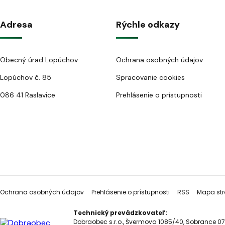
Adresa
Rýchle odkazy
Obecný úrad Lopúchov
Ochrana osobných údajov
Lopúchov č. 85
Spracovanie cookies
086 41 Raslavice
Prehlásenie o prístupnosti
Ochrana osobných údajov
Prehlásenie o prístupnosti
RSS
Mapa str
Technický prevádzkovateľ:
Dobraobec s.r.o., Švermova 1085/40, Sobrance 07