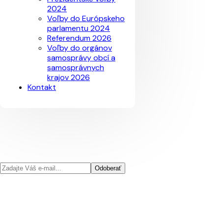
2024
Voľby do Európskeho
parlamentu 2024
Referendum 2026
Voľby do orgánov
samosprávy obcí a
samosprávnych
krajov 2026
Kontakt
Odoberať