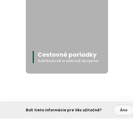
Cestovné poriadky
Autobusové a vlakové spojenia
Boli tieto informácie pre Vás užitočné?
Áno