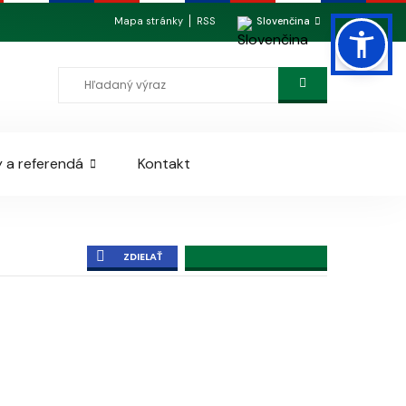
Mapa stránky
RSS
Slovenčina
 a referendá
Kontakt
ZDIELAŤ