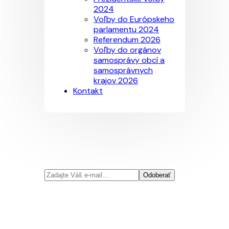
2024
Voľby do Európskeho
parlamentu 2024
Referendum 2026
Voľby do orgánov
samosprávy obcí a
samosprávnych
krajov 2026
Kontakt
Odoberať