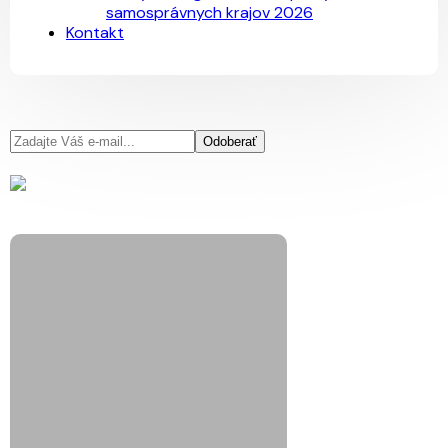
samosprávnych krajov 2026
Kontakt
Odoberať