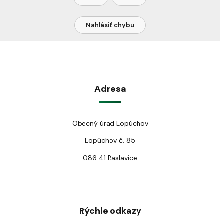
Nahlásiť chybu
Adresa
Obecný úrad Lopúchov
Lopúchov č. 85
086 41 Raslavice
Rýchle odkazy