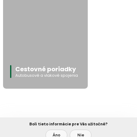
Cestovné poriadky
Autobusové a vlakové spojenia
Boli tieto informácie pre Vás užitočné?
Áno
Nie