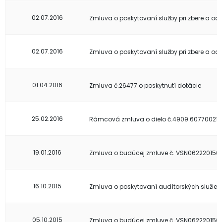
02.07.2016
Zmluva o poskytovaní služby pri zbere a od
02.07.2016
Zmluva o poskytovaní služby pri zbere a o
01.04.2016
Zmluva č.26477 o poskytnutí dotácie
25.02.2016
Rámcová zmluva o dielo č.4909.60770021
19.01.2016
Zmluva o budúcej zmluve č. VSN062220150
16.10.2015
Zmluva o poskytovaní audítorských služieb
05.10.2015
Zmluva o budúcej zmluve č. VSN062220150