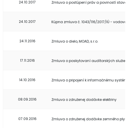
24.10.2017
Zmluva o postúpení práv a poviností staveb
24.10.2017
Kúpna zmluva č. 1043/116/2017/IÚ - vodovo
24.11.2016
Zmluva o dielo, MOAD, s.r.o.
17.11.2016
Zmluva o poskytovaní audítorských služieb
14.10.2016
Zmluva o pripojení k informačnému systé
08.09.2016
Zmluva o združenej dodávke elektriny
07.09.2016
Zmluva o združenej dodávke zemného plyn