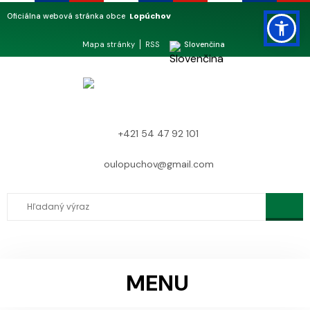
Lopúchov
Oficiálna webová stránka obce
Mapa stránky
RSS
Slovenčina
+421 54 47 92 101
oulopuchov@gmail.com
MENU