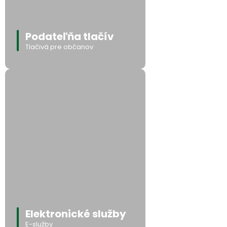
Podateľňa tlačív
Tlačivá pre občanov
Elektronické služby
E-služby