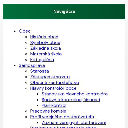
Navigácia
Obec
História obce
Symboly obce
Základná škola
Materská škola
Fotogaléria
Samospráva
Starosta
Zástupca starostu
Obecné zastupiteľstvo
Hlavný kontrolór obce
Stanoviska hlavného kontrolóra
Správy o kontrolnej činnosti
Plán kontrol
Pracovné komisie
Profil verejného obstarávateľa
Zoznam verejných obstarávani