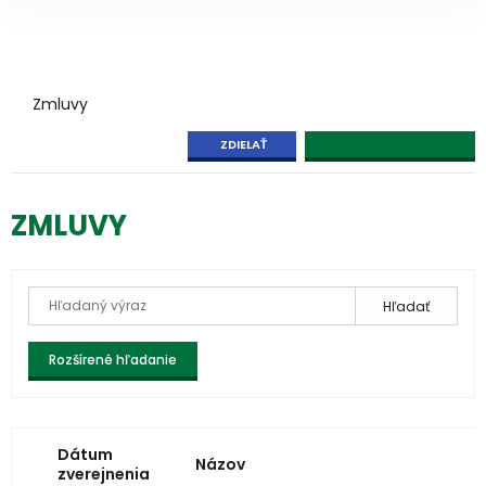
Zmluvy
ZDIELAŤ
ZMLUVY
Hľadať
Rozšírené hľadanie
Dátum
Názov
zverejnenia