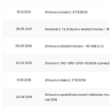
15.12.2021
Zmluva o úvere č. 37/025/21
28.05.2021
Dodatok č. 1 k Zmluve o dodaní tovaru - Wi-N
05.03.2020
Zmluva o dodaní tovaru - Wi-Net s.r.o.
20.02.2020
Zmluva č. PHZ-OPK1-2019-002828 o poskytnu
11.09.2019
Zmluva o dielo č. 17 R/2019
Zmluva o spolufinancovaní nákladov na m
20.04.2018
rok 2018