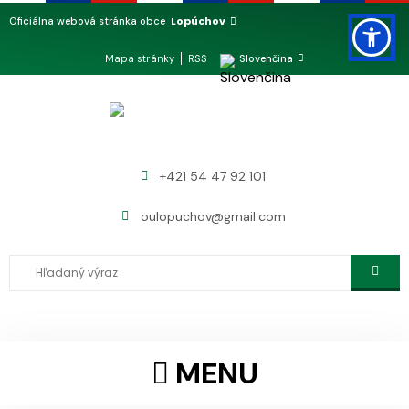
Lopúchov
Oficiálna webová stránka obce
Mapa stránky
RSS
Slovenčina
+421 54 47 92 101
oulopuchov@gmail.com
MENU